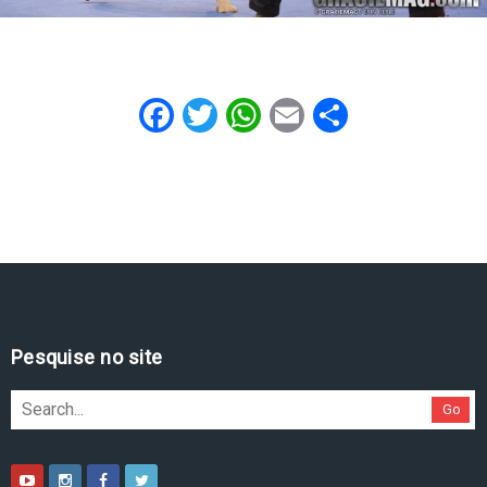
Facebook
Twitter
WhatsApp
Email
Share
Pesquise no site
Go