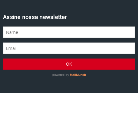
Assine nossa newsletter
GRACIEMAG - Uma revista a serviço do Jiu-Jitsu