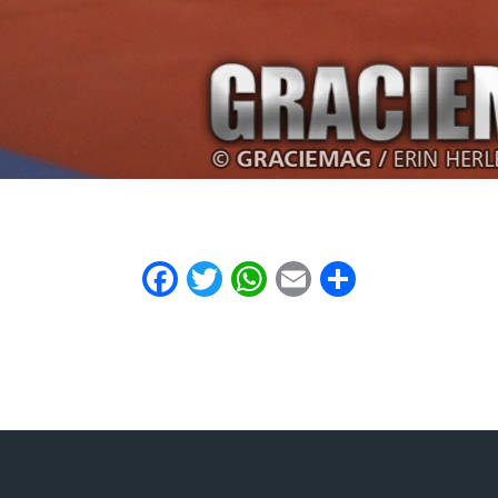
Facebook
Twitter
WhatsApp
Email
Share