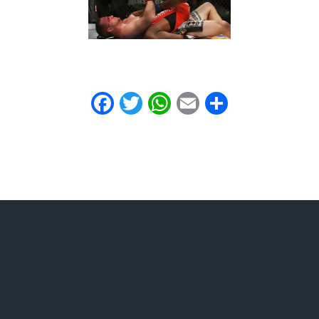
Facebook
Twitter
WhatsApp
Email
Share