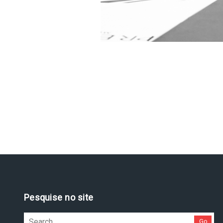
Pesquise no site
Go