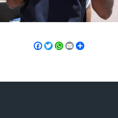
Facebook
Twitter
WhatsApp
Email
Share