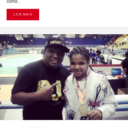
como…
LEIA MAIS