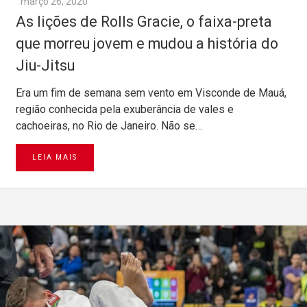
março 26, 2020
As lições de Rolls Gracie, o faixa-preta
que morreu jovem e mudou a história do
Jiu-Jitsu
Era um fim de semana sem vento em Visconde de Mauá,
região conhecida pela exuberância de vales e
cachoeiras, no Rio de Janeiro. Não se…
LEIA MAIS