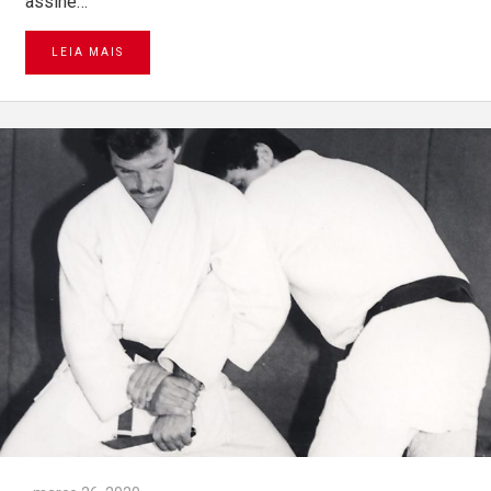
assine…
LEIA MAIS