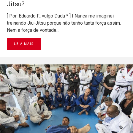
Jitsu?
[ Por: Eduardo F., vulgo Dudu * ] I Nunca me imaginei
treinando Jiu-Jitsu porque não tenho tanta força assim.
Nem a força de vontade…
LEIA MAIS