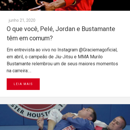
junho 21, 2020
O que você, Pelé, Jordan e Bustamante
têm em comum?
Em entrevista ao vivo no Instagram @Graciemagoficial,
em abril, o campeão de Jiu-Jitsu e MMA Murilo
Bustamante relembrou um de seus maiores momentos
na carreira:…
LEIA MAIS