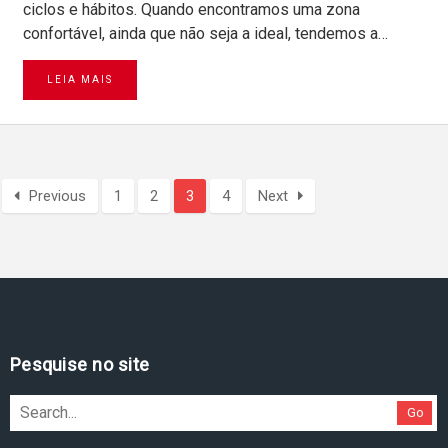
ciclos e hábitos. Quando encontramos uma zona
confortável, ainda que não seja a ideal, tendemos a…
LEIA MAIS
Previous
1
2
3
4
Next
Pesquise no site
Go