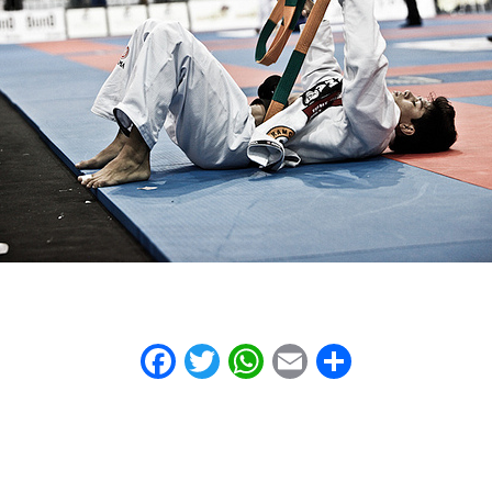
Facebook
Twitter
WhatsApp
Email
Share