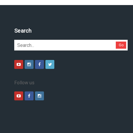
Search
Go
Follow us