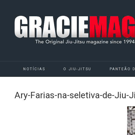
NOTÍCIAS
O JIU-JITSU
PANTEÃO 
Ary-Farias-na-seletiva-de-Ji