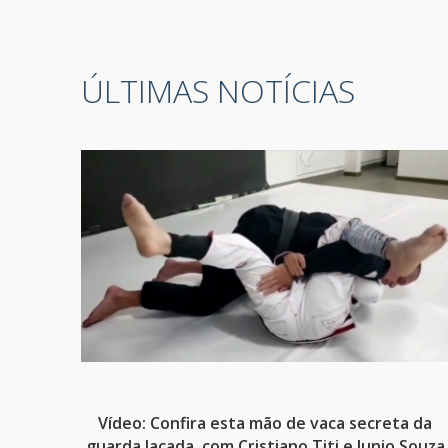
ÚLTIMAS NOTÍCIAS
Vídeo: Confira esta mão de vaca secreta da
guarda laçada, com Cristiano Titi e Junio Souza