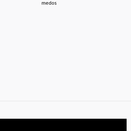
medos