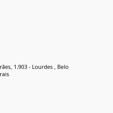
es, 1.903 - Lourdes , Belo
rais