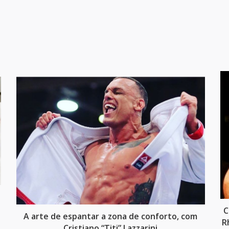
C
A arte de espantar a zona de conforto, com
R
Cristiano “Titi” Lazzarini