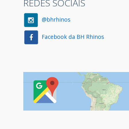
REDES SOCIAIS
@bhrhinos
Facebook da BH Rhinos