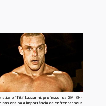
ristiano “Titi” Lazzarini: professor da GMI BH-
hinos ensina a importância de enfrentar seus