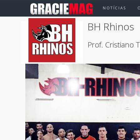
NOTÍCIAS
O
BH Rhinos
Prof. Cristiano Ti