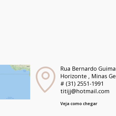
Rua Bernardo Guimarã
Horizonte , Minas Ge
# (31) 2551-1991
titijj@hotmail.com
Veja como chegar