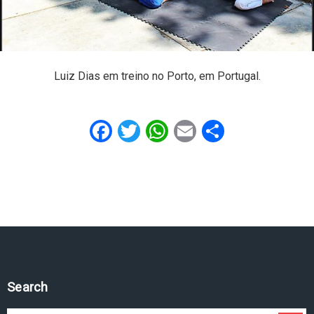
Luiz Dias em treino no Porto, em Portugal.
Facebook
Twitter
WhatsApp
Email
Share
Search