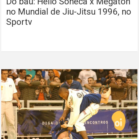
Do baú: Helio Soneca x Megaton
no Mundial de Jiu-Jitsu 1996, no
Sportv