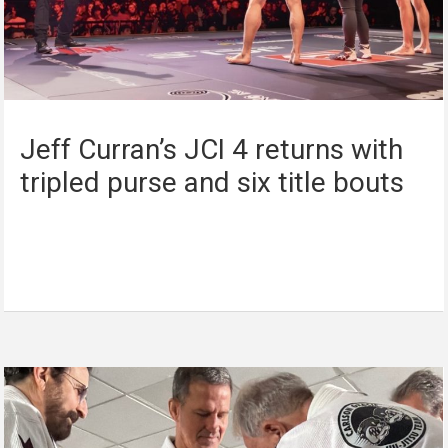
Jeff Curran’s JCI 4 returns with
tripled purse and six title bouts