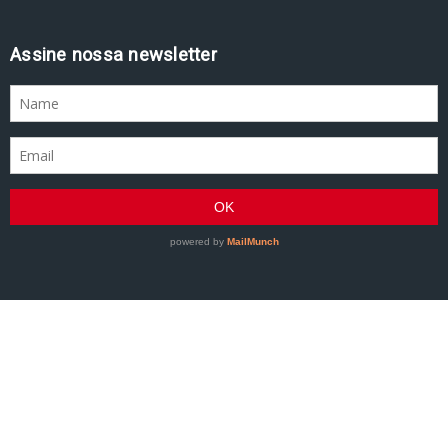
Assine nossa newsletter
GRACIEMAG - Uma revista a serviço do Jiu-Jitsu