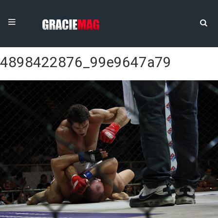
4898422876_99e9647a79