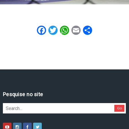
Facebook
Twitter
WhatsApp
Email
Share
Pesquise no site
Go